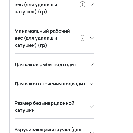
вес (для удилищ и
?
катушек) (гр)
Минимальный рабочий
вес (для удилищ и
?
катушек) (гр)
Для какой рыбы подходит
Для какого течения подходит
Размер безынерционной
катушки
Вкручивающаяся ручка (для