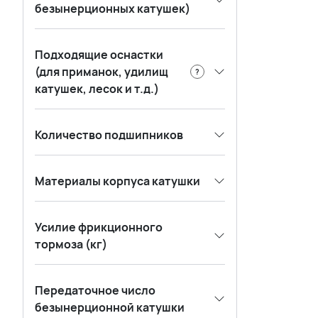
безынерционных катушек)
Подходящие оснастки
(для приманок, удилищ
?
катушек, лесок и т.д.)
Количество подшипников
Материалы корпуса катушки
Усилие фрикционного
тормоза (кг)
Передаточное число
безынерционной катушки