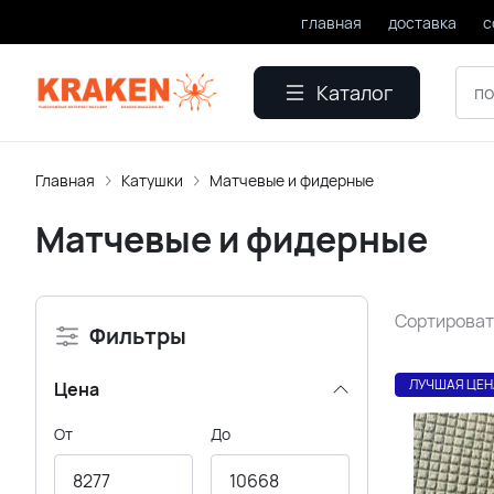
главная
доставка
с
Каталог
Главная
Катушки
Матчевые и фидерные
Матчевые и фидерные
Сортироват
Фильтры
ЛУЧШАЯ ЦЕН
Цена
От
До