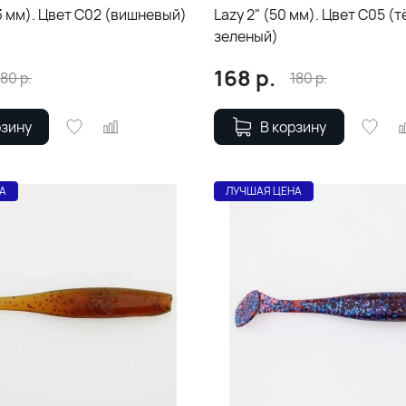
63 мм). Цвет С02 (вишневый)
Lazy 2" (50 мм). Цвет С05 (
зеленый)
168
р.
180
р.
180
р.
рзину
В корзину
А
ЛУЧШАЯ ЦЕНА