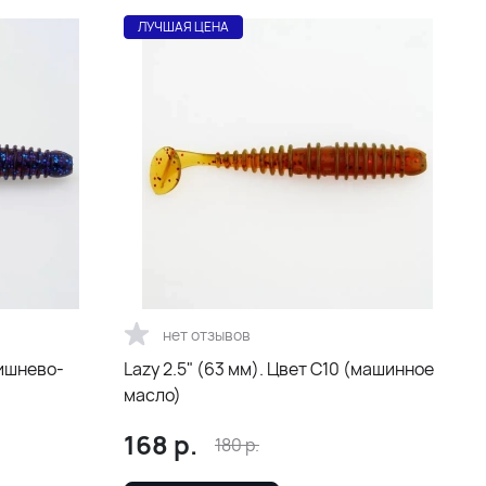
ЛУЧШАЯ ЦЕНА
нет отзывов
вишнево-
Lazy 2.5" (63 мм). Цвет С10 (машинное
масло)
168
р.
180
р.