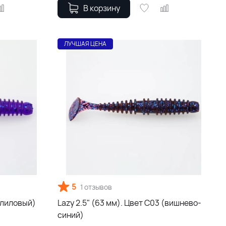
В корзину
ЛУЧШАЯ ЦЕНА
5
1 отзывов
 (лиловый)
Lazy 2.5" (63 мм). Цвет С03 (вишнево-
синий)