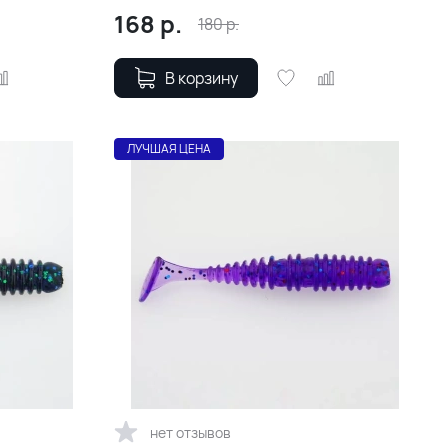
168
р.
180
р.
В корзину
ЛУЧШАЯ ЦЕНА
нет отзывов