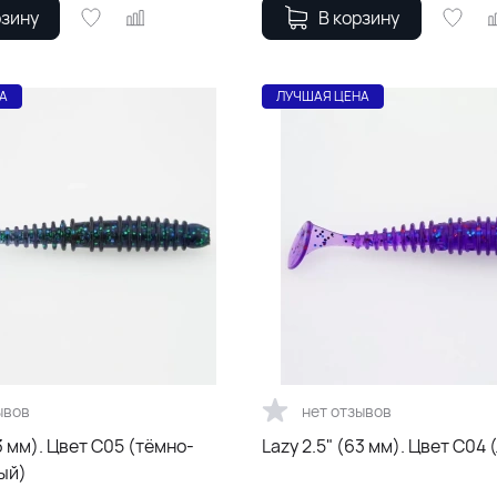
рзину
В корзину
А
ЛУЧШАЯ ЦЕНА
ывов
нет отзывов
63 мм). Цвет С05 (тёмно-
Lazy 2.5" (63 мм). Цвет С04
ый)