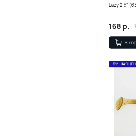
Lazy 2.5" (
168
р.
В ко
ЛУЧШАЯ ЦЕН